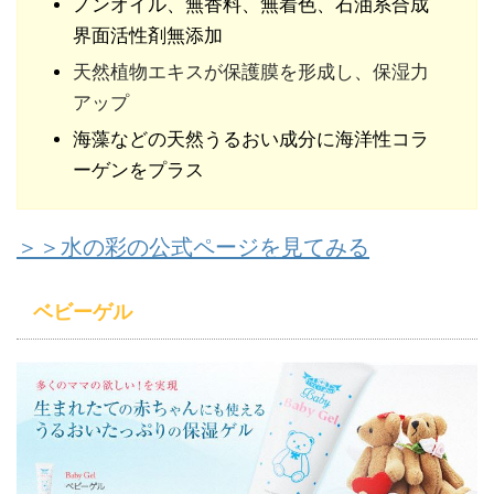
ノンオイル、無香料、無着色、石油系合成
界面活性剤無添加
天然植物エキスが保護膜を形成し、保湿力
アップ
海藻などの天然うるおい成分に海洋性コラ
ーゲンをプラス
＞＞水の彩の公式ページを見てみる
ベビーゲル