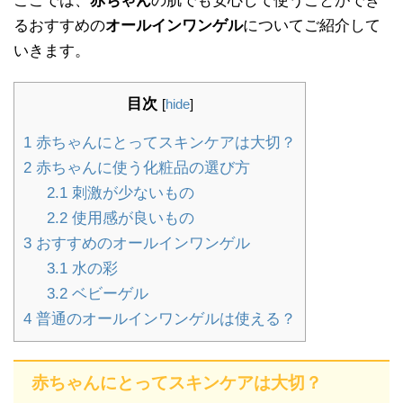
ここでは、
赤ちゃん
の肌でも安心して使うことができ
るおすすめの
オールインワンゲル
についてご紹介して
いきます。
目次
[
hide
]
1
赤ちゃんにとってスキンケアは大切？
2
赤ちゃんに使う化粧品の選び方
2.1
刺激が少ないもの
2.2
使用感が良いもの
3
おすすめのオールインワンゲル
3.1
水の彩
3.2
ベビーゲル
4
普通のオールインワンゲルは使える？
赤ちゃんにとってスキンケアは大切？