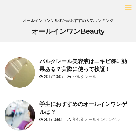
オールインワンゲル化粧品おすすめ人気ランキング
オールインワンBeauty
パルクレール美容液はニキビ跡に効
果ある？実際に使って検証！
2017/10/07
-
パルクレール
学生におすすめのオールインワンゲ
ルは？
2017/09/08
-
年代別オールインワンゲル