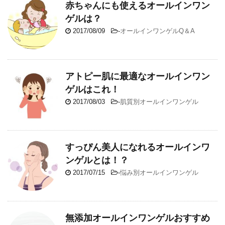
赤ちゃんにも使えるオールインワン
ゲルは？
2017/08/09
-
オールインワンゲルQ＆A
アトピー肌に最適なオールインワン
ゲルはこれ！
2017/08/03
-
肌質別オールインワンゲル
すっぴん美人になれるオールインワ
ンゲルとは！？
2017/07/15
-
悩み別オールインワンゲル
無添加オールインワンゲルおすすめ