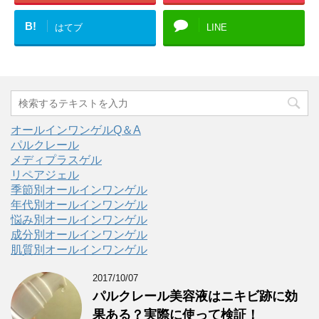
B!
はてブ
LINE
オールインワンゲルQ＆A
パルクレール
メディプラスゲル
リペアジェル
季節別オールインワンゲル
年代別オールインワンゲル
悩み別オールインワンゲル
成分別オールインワンゲル
肌質別オールインワンゲル
2017/10/07
パルクレール美容液はニキビ跡に効
果ある？実際に使って検証！