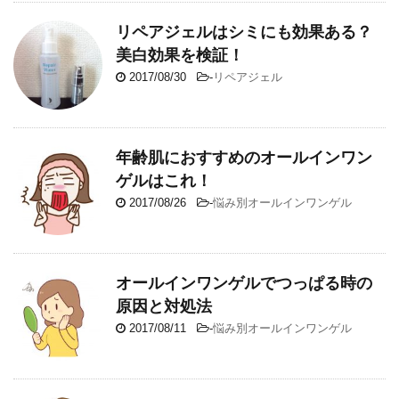
リペアジェルはシミにも効果ある？
美白効果を検証！
2017/08/30
-
リペアジェル
年齢肌におすすめのオールインワン
ゲルはこれ！
2017/08/26
-
悩み別オールインワンゲル
オールインワンゲルでつっぱる時の
原因と対処法
2017/08/11
-
悩み別オールインワンゲル