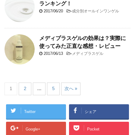
ランキング！
2017/06/20
-
成分別オールインワンゲル
メディプラスゲルの効果は？実際に
使ってみた正直な感想・レビュー
2017/06/13
-
メディプラスゲル
1
2
…
5
次へ »
Twitter
シェア
Google+
Pocket