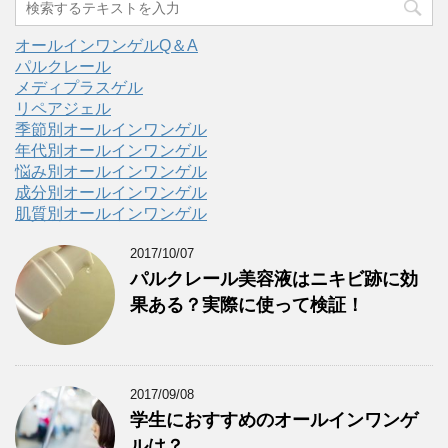
オールインワンゲルQ＆A
パルクレール
メディプラスゲル
リペアジェル
季節別オールインワンゲル
年代別オールインワンゲル
悩み別オールインワンゲル
成分別オールインワンゲル
肌質別オールインワンゲル
2017/10/07
パルクレール美容液はニキビ跡に効
果ある？実際に使って検証！
2017/09/08
学生におすすめのオールインワンゲ
ルは？