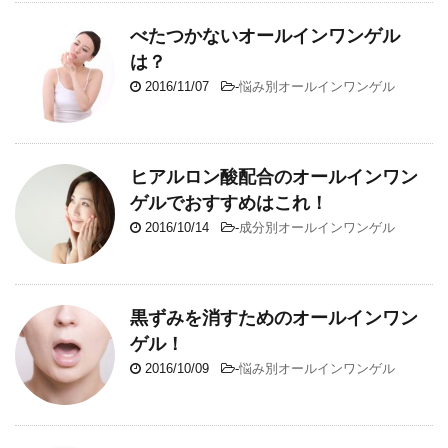
べたつかないオールインワンゲル
は？
2016/11/07
-
悩み別オールインワンゲル
ヒアルロン酸配合のオールインワン
ゲルでおすすめはこれ！
2016/10/14
-
成分別オールインワンゲル
黒ずみを消すためのオールインワン
ゲル！
2016/10/09
-
悩み別オールインワンゲル