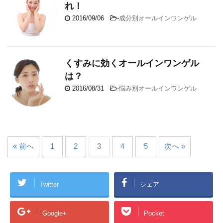
れ！
2016/09/06
-
成分別オールインワンゲル
くすみに効くオールインワンゲル
は？
2016/08/31
-
悩み別オールインワンゲル
« 前へ
1
2
3
4
5
次へ »
Twitter
シェア
Google+
Pocket