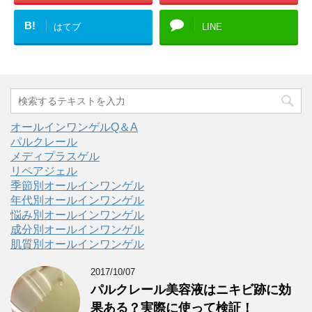
B!
はてブ
LINE
オールインワンゲルQ＆A
パルクレール
メディプラスゲル
リペアジェル
季節別オールインワンゲル
年代別オールインワンゲル
悩み別オールインワンゲル
成分別オールインワンゲル
肌質別オールインワンゲル
2017/10/07
パルクレール美容液はニキビ跡に効
果ある？実際に使って検証！