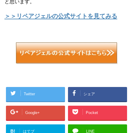
と思います。
＞＞リペアジェルの公式サイトを見てみる
Twitter
シェア
Google+
Pocket
B!
はてブ
LINE