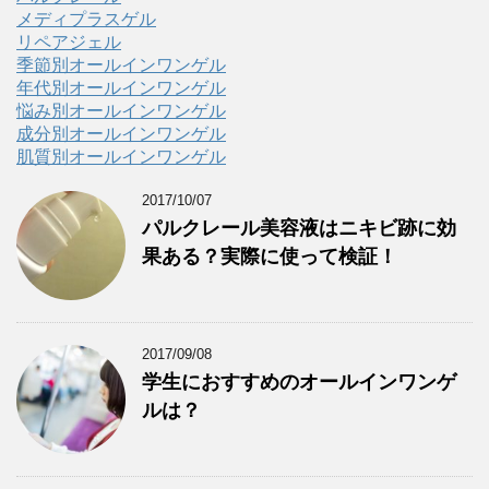
メディプラスゲル
リペアジェル
季節別オールインワンゲル
年代別オールインワンゲル
悩み別オールインワンゲル
成分別オールインワンゲル
肌質別オールインワンゲル
2017/10/07
パルクレール美容液はニキビ跡に効
果ある？実際に使って検証！
2017/09/08
学生におすすめのオールインワンゲ
ルは？