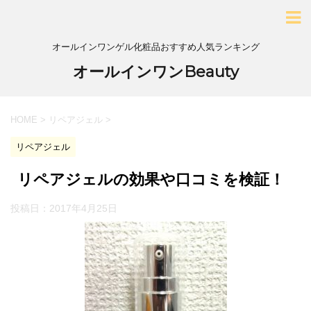
オールインワンゲル化粧品おすすめ人気ランキング
オールインワンBeauty
HOME
>
リペアジェル
>
リペアジェル
リペアジェルの効果や口コミを検証！
投稿日：
2017年4月25日